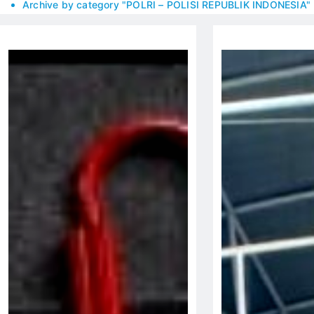
Archive by category "POLRI – POLISI REPUBLIK INDONESIA"