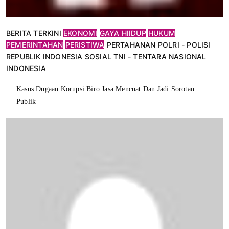
BERITA TERKINI
EKONOMI
GAYA HIIDUP
HUKUM
PEMERINTAHAN
PERISTIWA
PERTAHANAN
POLRI - POLISI
REPUBLIK INDONESIA
SOSIAL
TNI - TENTARA NASIONAL
INDONESIA
Kasus Dugaan Korupsi Biro Jasa Mencuat Dan Jadi Sorotan
Publik