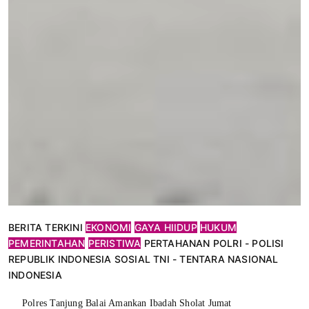
BERITA TERKINI
EKONOMI
GAYA HIIDUP
HUKUM
PEMERINTAHAN
PERISTIWA
PERTAHANAN
POLRI - POLISI
REPUBLIK INDONESIA
SOSIAL
TNI - TENTARA NASIONAL
INDONESIA
Polres Tanjung Balai Amankan Ibadah Sholat Jumat