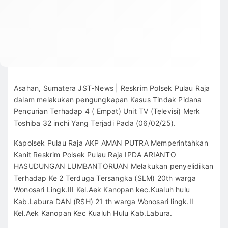
Asahan, Sumatera JST-News | Reskrim Polsek Pulau Raja
dalam melakukan pengungkapan Kasus Tindak Pidana
Pencurian Terhadap 4 ( Empat) Unit TV (Televisi) Merk
Toshiba 32 inchi Yang Terjadi Pada (06/02/25).
Kapolsek Pulau Raja AKP AMAN PUTRA Memperintahkan
Kanit Reskrim Polsek Pulau Raja IPDA ARIANTO
HASUDUNGAN LUMBANTORUAN Melakukan penyelidikan
Terhadap Ke 2 Terduga Tersangka (SLM) 20th warga
Wonosari Lingk.III Kel.Aek Kanopan kec.Kualuh hulu
Kab.Labura DAN (RSH) 21 th warga Wonosari lingk.II
Kel.Aek Kanopan Kec Kualuh Hulu Kab.Labura.