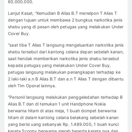
60.000.000.
Lanjut Kasat, “Kemudian B Alias B.T menelpon T Alias T
dengan tujuan untuk membawa 2 bungkus narkotika jenis
shabu yang di pesan oleh petugas yang melakukan Under
Cover Buy.
“saat tiba T Alias T langsung mengeluarkan narkotika jenis
shabu tersebut dari kantong celana depan sebelah kanan,
saat hendak memberikan narkotika jenis shabu tersebut
kepada petugas yang melakukan Under Cover Buy,
petugas langsung melakukan penangkapan terhadap ke
2 laki-laki a.n B Alias B.T dan a.n T Alias T dengan dibantu
oleh Tim Opsnal lainnya.
“Personil langsung melakukan penggeledahan terhadap B
Alias B.T dan di temukan 1 unit Handphone Nokia
berwarna hitam di atas meja, 1 buah dompet berwarna
hitam di dalam kantong celana belakang sebelah kanan
yang berisi uang sebanyak Rp. 1.489.000, 1 buah kunci
kereta Scoopy berwarna merah beserta kereta nya dan