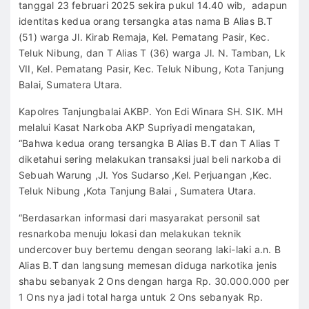
tanggal 23 februari 2025 sekira pukul 14.40 wib, adapun
identitas kedua orang tersangka atas nama B Alias B.T
(51) warga Jl. Kirab Remaja, Kel. Pematang Pasir, Kec.
Teluk Nibung, dan T Alias T (36) warga Jl. N. Tamban, Lk
VII, Kel. Pematang Pasir, Kec. Teluk Nibung, Kota Tanjung
Balai, Sumatera Utara.
Kapolres Tanjungbalai AKBP. Yon Edi Winara SH. SIK. MH
melalui Kasat Narkoba AKP Supriyadi mengatakan,
“Bahwa kedua orang tersangka B Alias B.T dan T Alias T
diketahui sering melakukan transaksi jual beli narkoba di
Sebuah Warung ,Jl. Yos Sudarso ,Kel. Perjuangan ,Kec.
Teluk Nibung ,Kota Tanjung Balai , Sumatera Utara.
“Berdasarkan informasi dari masyarakat personil sat
resnarkoba menuju lokasi dan melakukan teknik
undercover buy bertemu dengan seorang laki-laki a.n. B
Alias B.T dan langsung memesan diduga narkotika jenis
shabu sebanyak 2 Ons dengan harga Rp. 30.000.000 per
1 Ons nya jadi total harga untuk 2 Ons sebanyak Rp.