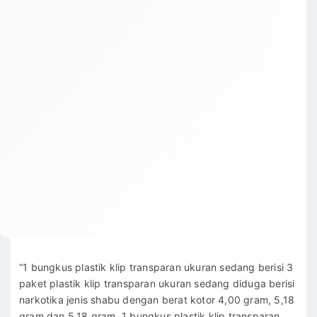
“1 bungkus plastik klip transparan ukuran sedang berisi 3
paket plastik klip transparan ukuran sedang diduga berisi
narkotika jenis shabu dengan berat kotor 4,00 gram, 5,18
gram dan 5,18 gram, 1 bungkus plastik klip transparan