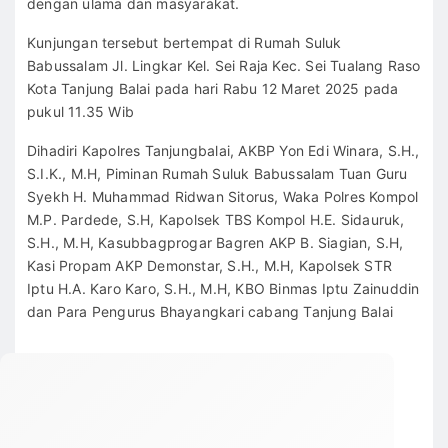
dengan ulama dan masyarakat.
Kunjungan tersebut bertempat di Rumah Suluk
Babussalam Jl. Lingkar Kel. Sei Raja Kec. Sei Tualang Raso
Kota Tanjung Balai pada hari Rabu 12 Maret 2025 pada
pukul 11.35 Wib
Dihadiri Kapolres Tanjungbalai, AKBP Yon Edi Winara, S.H.,
S.I.K., M.H, Piminan Rumah Suluk Babussalam Tuan Guru
Syekh H. Muhammad Ridwan Sitorus, Waka Polres Kompol
M.P. Pardede, S.H, Kapolsek TBS Kompol H.E. Sidauruk,
S.H., M.H, Kasubbagprogar Bagren AKP B. Siagian, S.H,
Kasi Propam AKP Demonstar, S.H., M.H, Kapolsek STR
Iptu H.A. Karo Karo, S.H., M.H, KBO Binmas Iptu Zainuddin
dan Para Pengurus Bhayangkari cabang Tanjung Balai