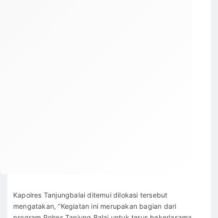
Kapolres Tanjungbalai ditemui dilokasi tersebut
mengatakan, “Kegiatan ini merupakan bagian dari
program Polres Tanjung Balai untuk terus bekerjasama